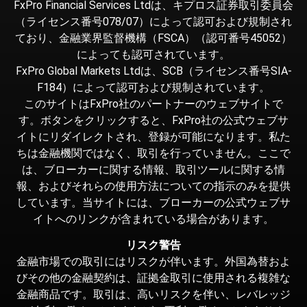
FxPro Financial Services Ltdは、キプロス証券取引委員会
（ライセンス番号078/07）によって認可および規制され
ており、金融業界監督機構（FSCA）（認可番号45052）
によっても認可されています。
FxPro Global Markets Ltdは、SCB（ライセンス番号SIA-
F184）によって認可および規制されています。
このサイトはFxPro社のパートナーのウェブサイトで
す。ボタンをクリックすると、FxPro社の公式ウェブサ
イトにリダイレクトされ、登録が可能になります。私た
ちは金融機関ではなく、取引を行っていません。ここで
は、ブローカーに関する情報、取引ツールに関する情
報、およびそれらの使用方法についての指示のみを提供
しています。当サイトには、ブローカーの公式ウェブサ
イトへのリンクが含まれている場合があります。
リスク警告
金融市場での取引にはリスクが伴います。外国為替およ
びその他の金融契約は、証拠金取引に使用される複雑な
金融商品です。取引は、高いリスクを伴い、レバレッジ