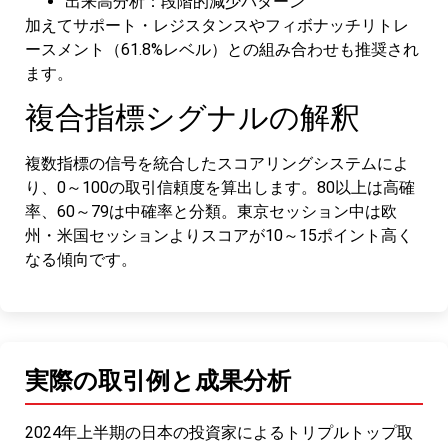
出来高分析：段階的減少パターン
加えてサポート・レジスタンスやフィボナッチリトレ
ースメント（61.8%レベル）との組み合わせも推奨され
ます。
複合指標シグナルの解釈
複数指標の信号を統合したスコアリングシステムによ
り、0～100の取引信頼度を算出します。80以上は高確
率、60～79は中確率と分類。東京セッション中は欧
州・米国セッションよりスコアが10～15ポイント高く
なる傾向です。
実際の取引例と成果分析
2024年上半期の日本の投資家によるトリプルトップ取