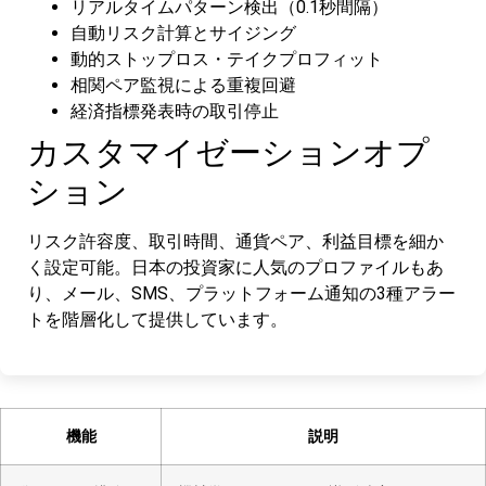
リアルタイムパターン検出（0.1秒間隔）
自動リスク計算とサイジング
動的ストップロス・テイクプロフィット
相関ペア監視による重複回避
経済指標発表時の取引停止
カスタマイゼーションオプ
ション
リスク許容度、取引時間、通貨ペア、利益目標を細か
く設定可能。日本の投資家に人気のプロファイルもあ
り、メール、SMS、プラットフォーム通知の3種アラー
トを階層化して提供しています。
機能
説明