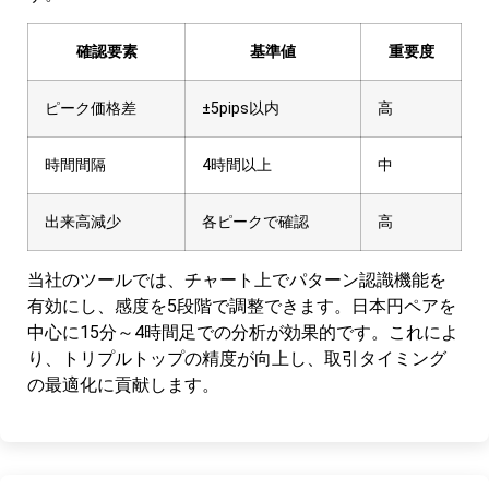
確認要素
基準値
重要度
ピーク価格差
±5pips以内
高
時間間隔
4時間以上
中
出来高減少
各ピークで確認
高
当社のツールでは、チャート上でパターン認識機能を
有効にし、感度を5段階で調整できます。日本円ペアを
中心に15分～4時間足での分析が効果的です。これによ
り、トリプルトップの精度が向上し、取引タイミング
の最適化に貢献します。