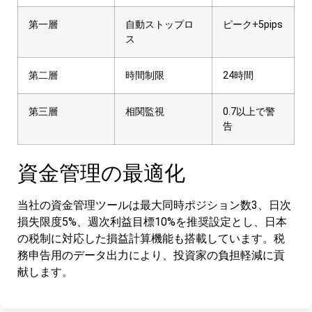
第一層
自動ストップロ
ピーク+5pips
ス
第二層
時間制限
24時間
第三層
相関監視
0.7以上で警
告
資金管理の最適化
当社の資金管理ツールは最大同時ポジション数3、日次
損失限度5%、週次利益目標10%を推奨設定とし、日本
の税制に対応した損益計算機能も搭載しています。税
務申告用のデータ出力により、投資家の負担軽減に貢
献します。