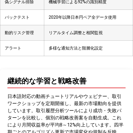
偽シグナル排除
機械学習による92%の識別精度
バックテスト
2020年以降日本円ペア全データ使用
動的リスク管理
リアルタイム調整と相関監視
アラート
多様な通知方法と階層化設定
継続的な学習と戦略改善
日本語対応の動画チュートリアルやウェビナー、取引
ワークショップを定期開催し、最新の市場動向を提供
しています。取引履歴分析ツールにより成功・失敗パ
ターンを比較し、個別の戦略改善案を自動生成。これ
により月間収益率が平均8～12%向上しています。四半
期ごとのアルゴリズム更新で市場変化や規制を反映