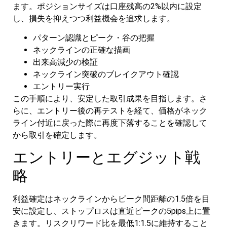
ます。ポジションサイズは口座残高の2%以内に設定
し、損失を抑えつつ利益機会を追求します。
パターン認識とピーク・谷の把握
ネックラインの正確な描画
出来高減少の検証
ネックライン突破のブレイクアウト確認
エントリー実行
この手順により、安定した取引成果を目指します。さ
らに、エントリー後の再テストを経て、価格がネック
ライン付近に戻った際に再度下落することを確認して
から取引を確定します。
エントリーとエグジット戦
略
利益確定はネックラインからピーク間距離の1.5倍を目
安に設定し、ストップロスは直近ピークの5pips上に置
きます。リスクリワード比を最低1:1.5に維持すること