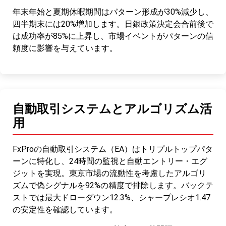
年末年始と夏期休暇期間はパターン形成が30%減少し、
四半期末には20%増加します。日銀政策決定会合前後で
は成功率が85%に上昇し、市場イベントがパターンの信
頼度に影響を与えています。
自動取引システムとアルゴリズム活
用
FxProの自動取引システム（EA）はトリプルトップパタ
ーンに特化し、24時間の監視と自動エントリー・エグ
ジットを実現。東京市場の流動性を考慮したアルゴリ
ズムで偽シグナルを92%の精度で排除します。バックテ
ストでは最大ドローダウン12.3%、シャープレシオ1.47
の安定性を確認しています。