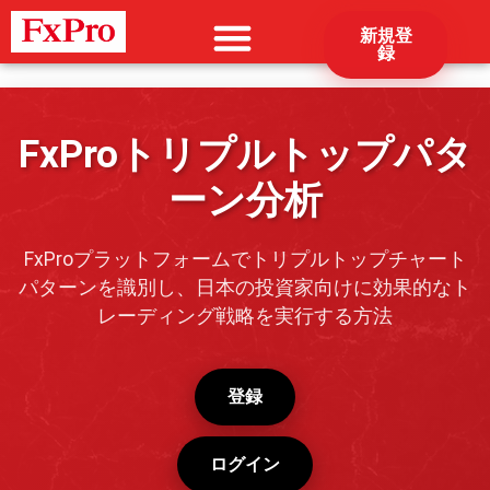
新規登
録
FxProトリプルトップパタ
ーン分析
FxProプラットフォームでトリプルトップチャート
パターンを識別し、日本の投資家向けに効果的なト
レーディング戦略を実行する方法
登録
ログイン