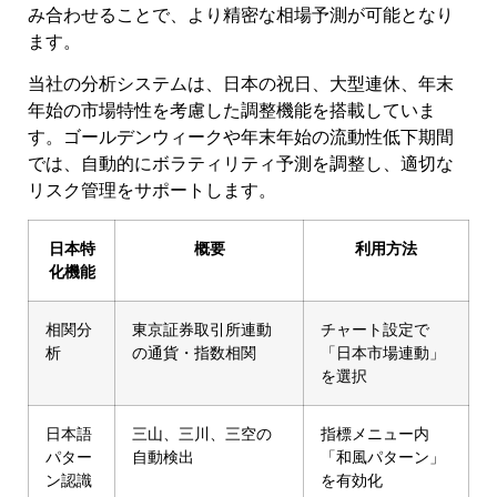
み合わせることで、より精密な相場予測が可能となり
ます。
当社の分析システムは、日本の祝日、大型連休、年末
年始の市場特性を考慮した調整機能を搭載していま
す。ゴールデンウィークや年末年始の流動性低下期間
では、自動的にボラティリティ予測を調整し、適切な
リスク管理をサポートします。
日本特
概要
利用方法
化機能
相関分
東京証券取引所連動
チャート設定で
析
の通貨・指数相関
「日本市場連動」
を選択
日本語
三山、三川、三空の
指標メニュー内
パター
自動検出
「和風パターン」
ン認識
を有効化