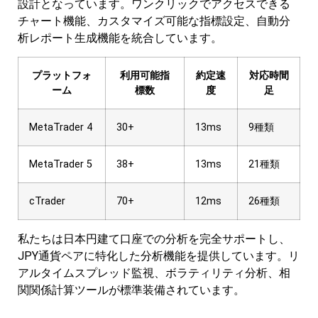
設計となっています。ワンクリックでアクセスできる
チャート機能、カスタマイズ可能な指標設定、自動分
析レポート生成機能を統合しています。
プラットフォ
利用可能指
約定速
対応時間
ーム
標数
度
足
MetaTrader 4
30+
13ms
9種類
MetaTrader 5
38+
13ms
21種類
cTrader
70+
12ms
26種類
私たちは日本円建て口座での分析を完全サポートし、
JPY通貨ペアに特化した分析機能を提供しています。リ
アルタイムスプレッド監視、ボラティリティ分析、相
関関係計算ツールが標準装備されています。