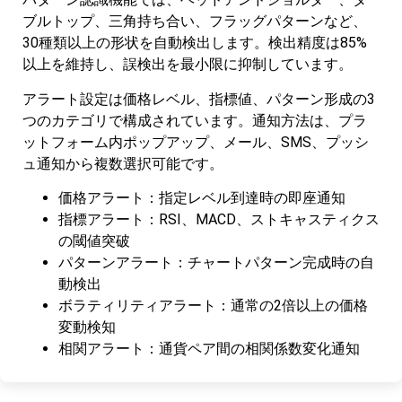
ブルトップ、三角持ち合い、フラッグパターンなど、
30種類以上の形状を自動検出します。検出精度は85%
以上を維持し、誤検出を最小限に抑制しています。
アラート設定は価格レベル、指標値、パターン形成の3
つのカテゴリで構成されています。通知方法は、プラ
ットフォーム内ポップアップ、メール、SMS、プッシ
ュ通知から複数選択可能です。
価格アラート：指定レベル到達時の即座通知
指標アラート：RSI、MACD、ストキャスティクス
の閾値突破
パターンアラート：チャートパターン完成時の自
動検出
ボラティリティアラート：通常の2倍以上の価格
変動検知
相関アラート：通貨ペア間の相関係数変化通知