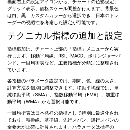
画面右上の設定アイコンから、チャートの色彩設定、
グリッド表示、価格スケール調整が行えます。背景色
は白、黒、カスタムカラーから選択でき、日本のトレ
ーダーの視認性を考慮した設定が可能です。
テクニカル指標の追加と設定
指標追加は、チャート上部の「指標」メニューから実
行します。移動平均線、RSI、MACD、ボリンジャーバ
ンド、一目均衡表など、主要指標が分類別に整理され
ています。
各指標のパラメータ設定では、期間、色、線の太さ、
計算方法を個別に調整できます。移動平均線では、単
純移動平均（SMA）、指数移動平均（EMA）、加重移
動平均（WMA）から選択可能です。
一目均衡表は日本発祥の指標として特別に最適化され
ており、転換線、基準線、先行スパン、遅行スパンの
全要素が正確に計算されます。パラメータは標準の