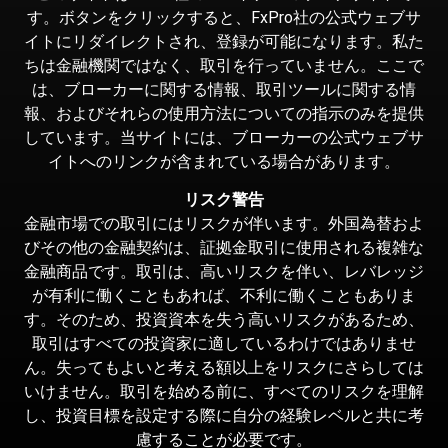
す。ボタンをクリックすると、FxPro社の公式ウェブサ
イトにリダイレクトされ、登録が可能になります。私た
ちは金融機関ではなく、取引を行っていません。ここで
は、ブローカーに関する情報、取引ツールに関する情
報、およびそれらの使用方法についての指示のみを提供
しています。当サイトには、ブローカーの公式ウェブサ
イトへのリンクが含まれている場合があります。
リスク警告
金融市場での取引にはリスクが伴います。外国為替およ
びその他の金融契約は、証拠金取引に使用される複雑な
金融商品です。取引は、高いリスクを伴い、レバレッジ
が有利に働くこともあれば、不利に働くこともありま
す。そのため、投資資本を失う高いリスクがあるため、
取引はすべての投資家に適しているわけではありませ
ん。失ってもよいと考える額以上をリスクにさらしては
いけません。取引を始める前に、すべてのリスクを理解
し、投資目標を設定する際に自分の経験レベルと共に考
慮することが必要です。