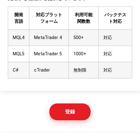
開発
対応プラット
利用可能
バックテス
言語
フォーム
関数数
ト対応
MQL4
MetaTrader 4
500+
対応
MQL5
MetaTrader 5
1000+
対応
C#
cTrader
無制限
対応
登録