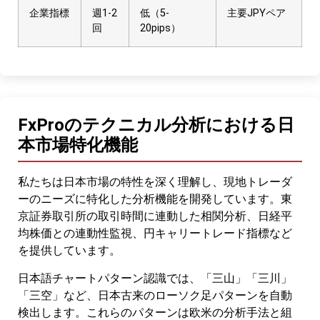
企業指標
週1-2
低（5-
主要JPYペア
回
20pips）
FxProのテクニカル分析における日
本市場特化機能
私たちは日本市場の特性を深く理解し、現地トレーダ
ーのニーズに特化した分析機能を開発しています。東
京証券取引所の取引時間に連動した相関分析、日経平
均株価との連動性監視、円キャリートレード指標など
を提供しています。
日本語チャートパターン認識では、「三山」「三川」
「三空」など、日本古来のローソク足パターンを自動
検出します。これらのパターンは欧米の分析手法と組