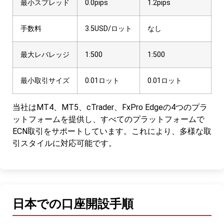
最小スプレッド
0.0pips
1.2pips
手数料
3.5USD/ロット
なし
最大レバレッジ
1:500
1:500
最小取引サイズ
0.01ロット
0.01ロット
当社はMT4、MT5、cTrader、FxPro Edgeの4つのプラ
ットフォームを提供し、すべてのプラットフォームで
ECN取引をサポートしています。これにより、多様な取
引スタイルに対応可能です。
日本での口座開設手順