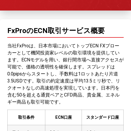
FxProのECN取引サービス概要
当社FxProは、日本市場においてトップECN FXブロー
カーとして機関投資家レベルの取引環境を提供してい
ます。ECNモデルを用い、銀行間市場へ直接アクセスが
可能で、価格の透明性を確保します。スプレッドは
0.0pipsからスタートし、手数料は1ロットあたり片道
3.5USDです。取引の約定速度は平均13.5ミリ秒で、リ
クオートなしの高速処理を実現しています。日本円を
含む50を超える通貨ペアとCFD商品、貴金属、エネル
ギー商品も取引可能です。
取引条件
ECN口座
スタンダード口座