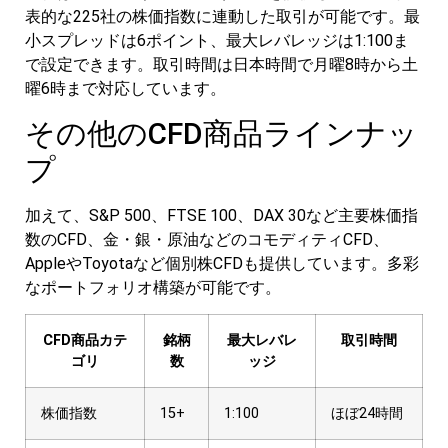
表的な225社の株価指数に連動した取引が可能です。最
小スプレッドは6ポイント、最大レバレッジは1:100ま
で設定できます。取引時間は日本時間で月曜8時から土
曜6時まで対応しています。
その他のCFD商品ラインナッ
プ
加えて、S&P 500、FTSE 100、DAX 30など主要株価指
数のCFD、金・銀・原油などのコモディティCFD、
AppleやToyotaなど個別株CFDも提供しています。多彩
なポートフォリオ構築が可能です。
CFD商品カテ
銘柄
最大レバレ
取引時間
ゴリ
数
ッジ
株価指数
15+
1:100
ほぼ24時間