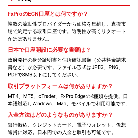
FxProのECN口座とは何ですか？
複数の流動性プロバイダーから価格を集約し、直接市
場で約定する取引口座です。透明性が高くリクオート
がほぼありません。
日本で口座開設に必要な書類は？
政府発行の身分証明書と住所確認書類（公共料金請求
書など）が必要です。ファイル形式はJPEG、PNG、
PDFで8MB以下にしてください。
取引プラットフォームは何がありますか？
MT4、MT5、cTrader、FxPro Edgeの4種類を提供。日
本語対応しWindows、Mac、モバイルで利用可能です。
入金方法はどのようなものがありますか？
銀行振込、クレジットカード、電子ウォレット、仮想
通貨に対応。日本円での入金と取引も可能です。