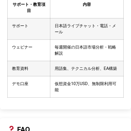
サポート・教育項
内容
目
サポート
日本語ライブチャット・電話・メ
ール
ウェビナー
毎週開催の日本語市場分析・戦略
解説
教育資料
用語集、テクニカル分析、EA構築
デモ口座
仮想資金10万USD、無制限利用可
能
FAQ