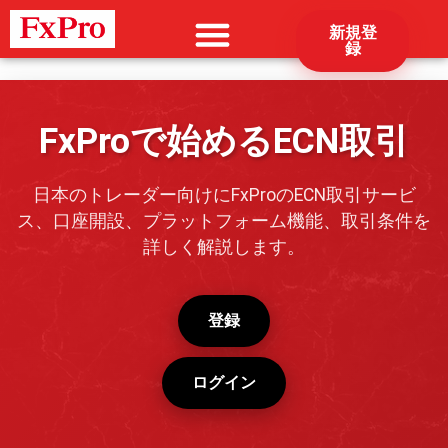
新規登
録
FxProで始めるECN取引
日本のトレーダー向けにFxProのECN取引サービ
ス、口座開設、プラットフォーム機能、取引条件を
詳しく解説します。
登録
ログイン