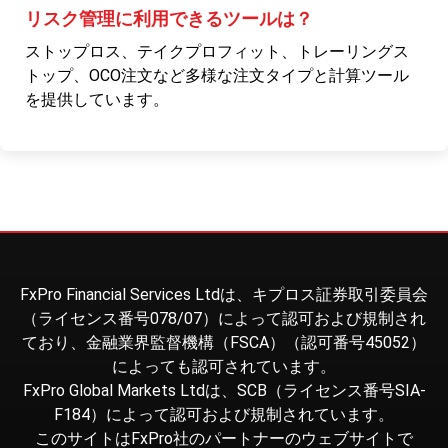
リスク管理に利用できるツールは？
ストップロス、テイクプロフィット、トレーリングス
トップ、OCO注文など多様な注文タイプと計算ツール
を提供しています。
FxPro Financial Services Ltdは、キプロス証券取引委員会
（ライセンス番号078/07）によって認可および規制され
ており、金融業界監督機構（FSCA）（認可番号45052）
によっても認可されています。
FxPro Global Markets Ltdは、SCB（ライセンス番号SIA-
F184）によって認可および規制されています。
このサイトはFxPro社のパートナーのウェブサイトで