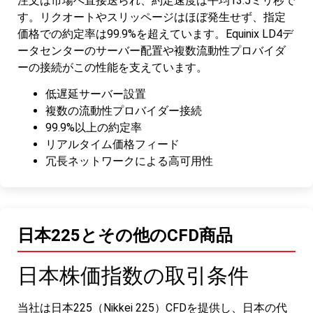
注文は市場へ直接送られ、約定速度は平均13.5ミリ秒で
す。リクオートやスリッページはほぼ発生せず、指定
価格での約定率は99.9%を超えています。Equinix LD4デ
ータセンターのサーバー配置や複数流動性プロバイダ
ーの接続がこの性能を支えています。
低遅延サーバー設置
複数の流動性プロバイダー接続
99.9%以上の約定率
リアルタイム価格フィード
冗長ネットワークによる高可用性
日本225とその他のCFD商品
日本株価指数の取引条件
当社は日本225（Nikkei 225）CFDを提供し、日本の代