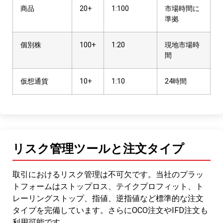
商品
20+
1:100
市場時間に
準拠
個別株
100+
1:20
現地市場時
間
仮想通貨
10+
1:10
24時間
リスク管理ツールと注文タイプ
取引におけるリスク管理は不可欠です。当社のプラッ
トフォームはストップロス、テイクプロフィット、ト
レーリングストップ、指値、逆指値など標準的な注文
タイプを完備しています。さらにOCO注文やIFD注文も
利用可能です。