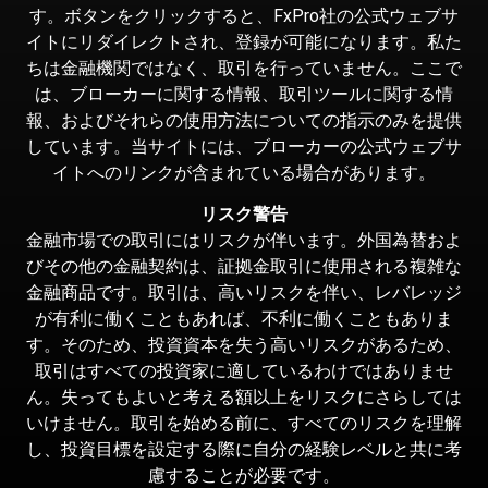
す。ボタンをクリックすると、FxPro社の公式ウェブサ
イトにリダイレクトされ、登録が可能になります。私た
ちは金融機関ではなく、取引を行っていません。ここで
は、ブローカーに関する情報、取引ツールに関する情
報、およびそれらの使用方法についての指示のみを提供
しています。当サイトには、ブローカーの公式ウェブサ
イトへのリンクが含まれている場合があります。
リスク警告
金融市場での取引にはリスクが伴います。外国為替およ
びその他の金融契約は、証拠金取引に使用される複雑な
金融商品です。取引は、高いリスクを伴い、レバレッジ
が有利に働くこともあれば、不利に働くこともありま
す。そのため、投資資本を失う高いリスクがあるため、
取引はすべての投資家に適しているわけではありませ
ん。失ってもよいと考える額以上をリスクにさらしては
いけません。取引を始める前に、すべてのリスクを理解
し、投資目標を設定する際に自分の経験レベルと共に考
慮することが必要です。