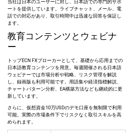
当社は日本のユーザーに対し、日本語での専門的サポ
ートを提供しています。ライブチャット、メール、電
話での対応があり、取引時間中は迅速な回答を保証し
ます。
教育コンテンツとウェビナ
ー
トップECN FXブローカーとして、基礎から応用までの
日本語教育コンテンツを用意。毎週開催される日本語
ウェビナーでは市場分析や戦略、リスク管理を解説
し、録画版も利用可能です。用語集や経済指標解説、
チャートパターン分析、EA構築方法なども継続的に更
新しています。
さらに、仮想資金10万USDのデモ口座を無制限で利用
可能。実際の市場条件下でリスクなく取引スキルを高
められます。