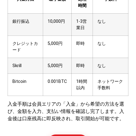
時間
銀行振込
10,000円
1-3営
なし
業日
クレジットカ
5,000円
即時
なし
ード
Skrill
5,000円
即時
なし
Bitcoin
0.001BTC
1時間
ネットワーク
以内
手数料
入金手順は会員エリアの「入金」から希望の方法を選
び、金額を入力、支払い情報を確認し完了します。入
金後は口座残高に即反映され、取引開始が可能です。