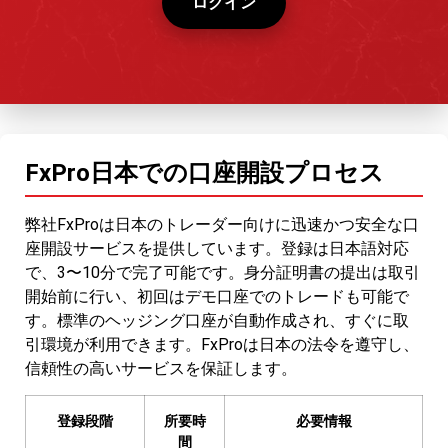
ログイン
FxPro日本での口座開設プロセス
弊社FxProは日本のトレーダー向けに迅速かつ安全な口
座開設サービスを提供しています。登録は日本語対応
で、3〜10分で完了可能です。身分証明書の提出は取引
開始前に行い、初回はデモ口座でのトレードも可能で
す。標準のヘッジング口座が自動作成され、すぐに取
引環境が利用できます。FxProは日本の法令を遵守し、
信頼性の高いサービスを保証します。
登録段階
所要時
必要情報
間