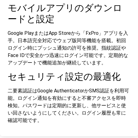
モバイルアプリのダウンロ
ードと設定
Google PlayまたはApp Storeから「FxPro」アプリを入
手。日本語完全対応でウェブ版同等機能を搭載。初回
ログイン時にプッシュ通知の許可を推奨。指紋認証や
Face IDで安全かつ迅速にログイン可能です。定期的な
アップデートで機能追加が継続しています。
セキュリティ設定の最適化
二要素認証はGoogle AuthenticatorかSMS認証を利用可
能。ログイン通知を有効にすると不審アクセスを即時
検知。パスワードは定期的に更新し、他サービスと使
い回さないようにしてください。ログイン履歴も常に
確認可能です。