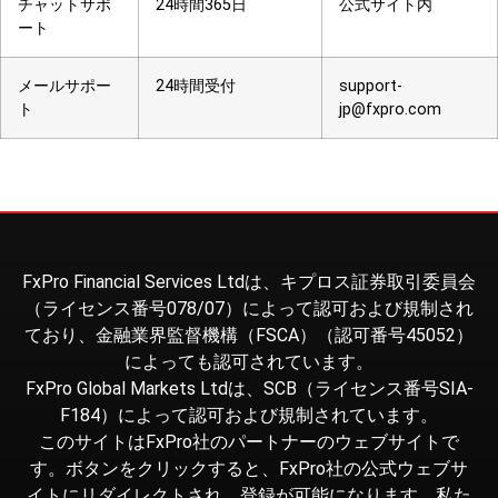
チャットサポ
24時間365日
公式サイト内
ート
メールサポー
24時間受付
support-
ト
jp@fxpro.com
FxPro Financial Services Ltdは、キプロス証券取引委員会
（ライセンス番号078/07）によって認可および規制され
ており、金融業界監督機構（FSCA）（認可番号45052）
によっても認可されています。
FxPro Global Markets Ltdは、SCB（ライセンス番号SIA-
F184）によって認可および規制されています。
このサイトはFxPro社のパートナーのウェブサイトで
す。ボタンをクリックすると、FxPro社の公式ウェブサ
イトにリダイレクトされ、登録が可能になります。私た