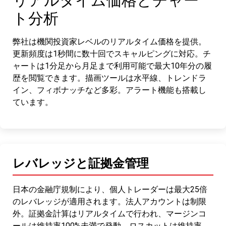
リアルタイム価格とチャー
ト分析
弊社は機関投資家レベルのリアルタイム価格を提供。
更新頻度は1秒間に数十回でスキャルピングに対応。チ
ャートは1分足から月足まで利用可能で最大10年分の履
歴を閲覧できます。描画ツールは水平線、トレンドラ
イン、フィボナッチなど多彩。アラート機能も搭載し
ています。
レバレッジと証拠金管理
日本の金融庁規制により、個人トレーダーは最大25倍
のレバレッジが適用されます。法人アカウントは制限
外。証拠金計算はリアルタイムで行われ、マージンコ
ールは維持率100%未満で発動。ロスカットは維持率