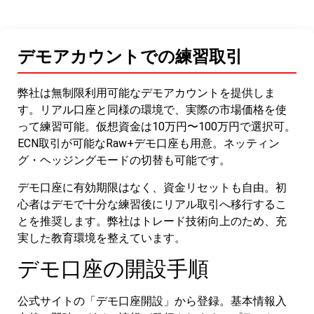
デモアカウントでの練習取引
弊社は無制限利用可能なデモアカウントを提供しま
す。リアル口座と同様の環境で、実際の市場価格を使
って練習可能。仮想資金は10万円〜100万円で選択可。
ECN取引が可能なRaw+デモ口座も用意。ネッティン
グ・ヘッジングモードの切替も可能です。
デモ口座に有効期限はなく、資金リセットも自由。初
心者はデモで十分な練習後にリアル取引へ移行するこ
とを推奨します。弊社はトレード技術向上のため、充
実した教育環境を整えています。
デモ口座の開設手順
公式サイトの「デモ口座開設」から登録。基本情報入