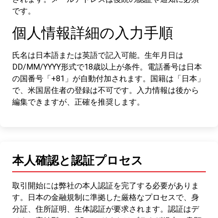
です。
個人情報詳細の入力手順
氏名は日本語または英語で記入可能。生年月日は
DD/MM/YYYY形式で18歳以上が条件。電話番号は日本
の国番号「+81」が自動付加されます。国籍は「日本」
で、米国居住者の登録は不可です。入力情報は後から
編集できますが、正確を推奨します。
本人確認と認証プロセス
取引開始には弊社の本人認証を完了する必要がありま
す。日本の金融規制に準拠した厳格なプロセスで、身
分証、住所証明、生体認証が要求されます。認証はデ