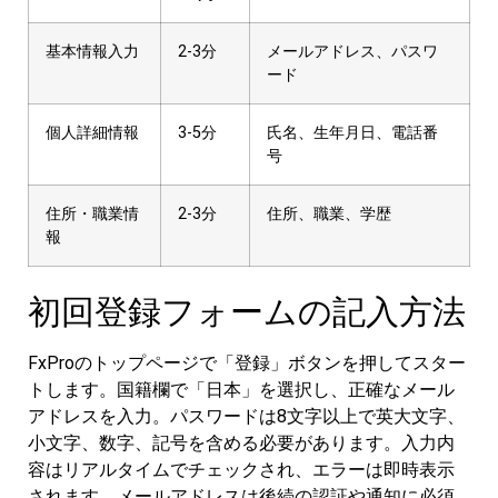
基本情報入力
2-3分
メールアドレス、パスワ
ード
個人詳細情報
3-5分
氏名、生年月日、電話番
号
住所・職業情
2-3分
住所、職業、学歴
報
初回登録フォームの記入方法
FxProのトップページで「登録」ボタンを押してスター
トします。国籍欄で「日本」を選択し、正確なメール
アドレスを入力。パスワードは8文字以上で英大文字、
小文字、数字、記号を含める必要があります。入力内
容はリアルタイムでチェックされ、エラーは即時表示
されます。メールアドレスは後続の認証や通知に必須