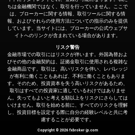
ちは金融機関ではなく、取引を行っていません。ここで
は、ブローカーに関する情報、取引ツールに関する情
報、およびそれらの使用方法についての指示のみを提供
しています。当サイトには、ブローカーの公式ウェブサ
イトへのリンクが含まれている場合があります。
リスク警告
金融市場での取引にはリスクが伴います。外国為替およ
びその他の金融契約は、証拠金取引に使用される複雑な
金融商品です。取引は、高いリスクを伴い、レバレッジ
が有利に働くこともあれば、不利に働くこともありま
す。そのため、投資資本を失う高いリスクがあるため、
取引はすべての投資家に適しているわけではありませ
ん。失ってもよいと考える額以上をリスクにさらしては
いけません。取引を始める前に、すべてのリスクを理解
し、投資目標を設定する際に自分の経験レベルと共に考
慮することが必要です。
Copyright © 2026 fxbroker-jp.com