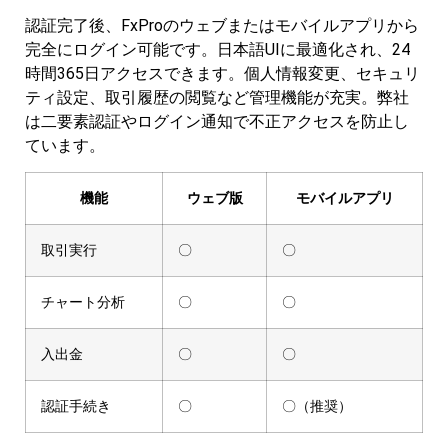
認証完了後、FxProのウェブまたはモバイルアプリから
完全にログイン可能です。日本語UIに最適化され、24
時間365日アクセスできます。個人情報変更、セキュリ
ティ設定、取引履歴の閲覧など管理機能が充実。弊社
は二要素認証やログイン通知で不正アクセスを防止し
ています。
機能
ウェブ版
モバイルアプリ
取引実行
〇
〇
チャート分析
〇
〇
入出金
〇
〇
認証手続き
〇
〇（推奨）