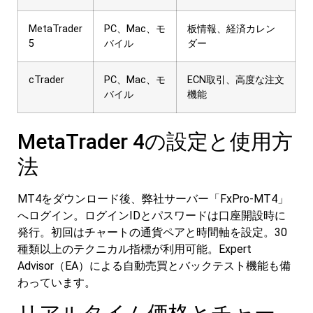
MetaTrader
PC、Mac、モ
板情報、経済カレン
5
バイル
ダー
cTrader
PC、Mac、モ
ECN取引、高度な注文
バイル
機能
MetaTrader 4の設定と使用方
法
MT4をダウンロード後、弊社サーバー「FxPro-MT4」
へログイン。ログインIDとパスワードは口座開設時に
発行。初回はチャートの通貨ペアと時間軸を設定。30
種類以上のテクニカル指標が利用可能。Expert
Advisor（EA）による自動売買とバックテスト機能も備
わっています。