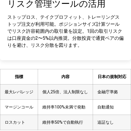
リスク管理ツールの活用
ストップロス、テイクプロフィット、トレーリングス
トップ注文が利用可能。ポジションサイズ計算ツール
でリスク許容範囲内の取引量を設定。1回の取引リスク
は口座資金の2〜5%以内推奨。分散投資で通貨ペアの偏
りを避け、リスク分散を図ります。
指標
内容
日本の規制対応
最大レバレッジ
個人25倍、法人制限なし
金融庁準拠
マージンコール
維持率100%未満で発動
自動通知
ロスカット
維持率50%で自動執行
追証なし