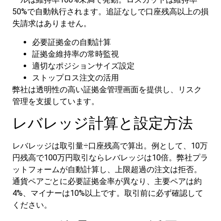
50%で自動執行されます。追証なしで口座残高以上の損
失請求はありません。
必要証拠金の自動計算
証拠金維持率の常時監視
適切なポジションサイズ設定
ストップロス注文の活用
弊社は透明性の高い証拠金管理画面を提供し、リスク
管理を支援しています。
レバレッジ計算と設定方法
レバレッジは取引量÷口座残高で算出。例として、10万
円残高で100万円取引ならレバレッジは10倍。弊社プラ
ットフォームが自動計算し、上限超過の注文は拒否。
通貨ペアごとに必要証拠金率が異なり、主要ペアは約
4%、マイナーは10%以上です。取引前に必ず確認して
ください。