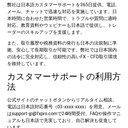
弊社は日本語カスタマーサポートを365日提供。電話、
メール、チャットで迅速な対応を実施しています。日
本時間に合わせた営業時間で、トラブルや質問に適時
対応。教育資料やウェビナーも日本語で提供し、トレ
ーダーのスキルアップを支援します。
また、取引履歴や税務資料の発行も日本の法規制に準
拠。安心して長期取引が可能です。弊社では日本国内
の法令に完全対応し、信頼性の高いFX・CFD取引環境
を維持しています。
カスタマーサポートの利用方
法
公式サイトのチャットボタンからリアルタイム相談。
電話は日本語対応番号（03-xxxx-xxxx）を用意。メール
は
support-jp@fxpro.com
で24時間受付。FAQや操作マニ
ュアルも日本語で充実しており、自己解決も促進して
います。