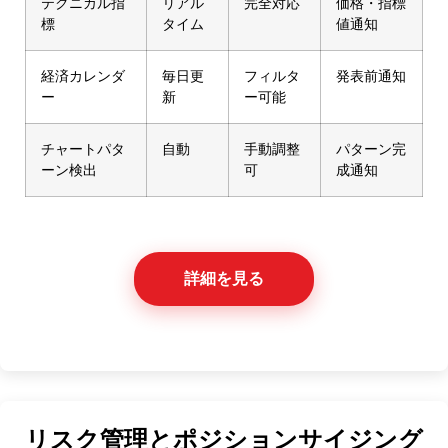
テクニカル指
リアル
完全対応
価格・指標
標
タイム
値通知
経済カレンダ
毎日更
フィルタ
発表前通知
ー
新
ー可能
チャートパタ
自動
手動調整
パターン完
ーン検出
可
成通知
詳細を見る
リスク管理とポジションサイジング