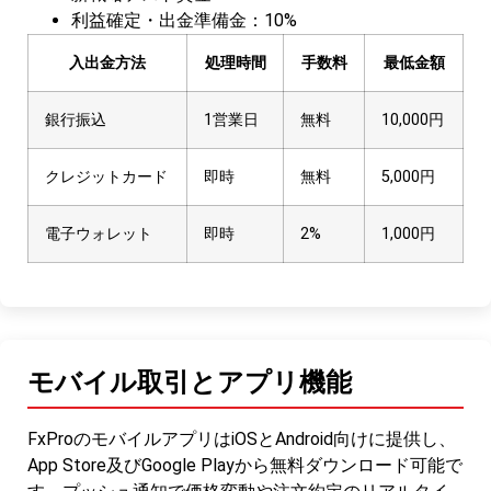
利益確定・出金準備金：10%
入出金方法
処理時間
手数料
最低金額
銀行振込
1営業日
無料
10,000円
クレジットカード
即時
無料
5,000円
電子ウォレット
即時
2%
1,000円
モバイル取引とアプリ機能
FxProのモバイルアプリはiOSとAndroid向けに提供し、
App Store及びGoogle Playから無料ダウンロード可能で