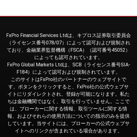
FxPro Financial Services Ltdは、キプロス証券取引委員会
（ライセンス番号078/07）によって認可および規制され
ており、金融業界監督機構（FSCA）（認可番号45052）
によっても認可されています。
FxPro Global Markets Ltdは、SCB（ライセンス番号SIA-
F184）によって認可および規制されています。
このサイトはFxPro社のパートナーのウェブサイトで
す。ボタンをクリックすると、FxPro社の公式ウェブサ
イトにリダイレクトされ、登録が可能になります。私た
ちは金融機関ではなく、取引を行っていません。ここで
は、ブローカーに関する情報、取引ツールに関する情
報、およびそれらの使用方法についての指示のみを提供
しています。当サイトには、ブローカーの公式ウェブサ
イトへのリンクが含まれている場合があります。