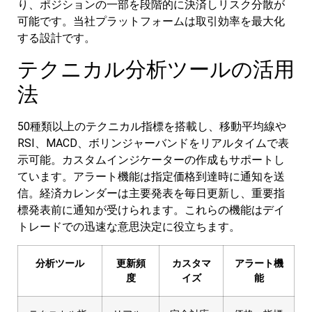
り、ポジションの一部を段階的に決済しリスク分散が
可能です。当社プラットフォームは取引効率を最大化
する設計です。
テクニカル分析ツールの活用
法
50種類以上のテクニカル指標を搭載し、移動平均線や
RSI、MACD、ボリンジャーバンドをリアルタイムで表
示可能。カスタムインジケーターの作成もサポートし
ています。アラート機能は指定価格到達時に通知を送
信。経済カレンダーは主要発表を毎日更新し、重要指
標発表前に通知が受けられます。これらの機能はデイ
トレードでの迅速な意思決定に役立ちます。
分析ツール
更新頻
カスタマ
アラート機
度
イズ
能