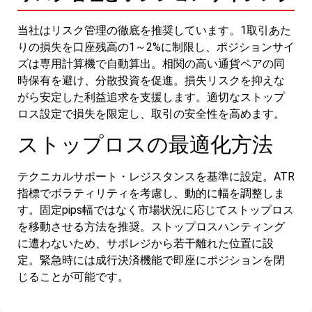
当社はリスク管理の徹底を推奨しています。1取引あた
りの損失を口座残高の1～2%に制限し、ポジションサイ
ズは専用計算機で自動算出。相関の高い通貨ペアの同
時保有を避け、分散投資を促進。損失リスクを抑えな
がら安定した利益追求を支援します。適切なストップ
ロス設定で損失を限定し、取引の安全性を高めます。
ストップロスの最適化方法
テクニカルサポート・レジスタンスを基準に設定。ATR
指標でボラティリティを考慮し、動的に幅を調整しま
す。固定pips幅ではなく市場状況に応じてストップロス
を移動させる方法を推奨。ストップロスハンティング
に遭わないため、サポレジから若干離れた位置に設
定。緊急時には成行決済機能で即座にポジションを閉
じることが可能です。