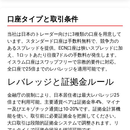
口座タイプと取引条件
当社は日本のトレーダー向けに3種類の口座を用意して
います。スタンダード口座は手数料無料で、競争力の
あるスプレッドを提供。ECN口座は狭いスプレッドに加
え、1ロットあたり往復7ドルの手数料が発生します。
イスラム口座はスワップフリーで宗教的要件に対応。
全口座で25倍までのレバレッジを適用可能です。
レバレッジと証拠金ルール
金融庁の規制により、日本居住者は最大レバレッジ25
倍まで利用可能。主要通貨ペアは証拠金率4%、マイナ
ー及びエキゾチック通貨は10-20%です。証拠金計算機
能を使い、取引前に必要証拠金を把握してください。
大口取引は段階的証拠金システムで調整されます。リ
アルタイムで証拠金状況を確認可能です。