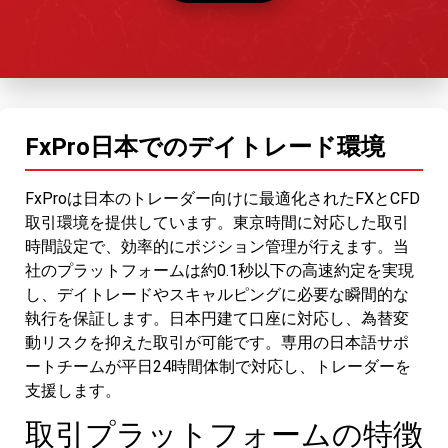
FxPro日本でのデイトレード環境
FxProは日本のトレーダー向けに最適化されたFXとCFD
取引環境を提供しています。東京時間に対応した取引
時間設定で、効率的にポジション管理が行えます。当
社のプラットフォームは約0.1秒以下の高速約定を実現
し、デイトレードやスキャルピングに必要な瞬間的な
執行を保証します。日本円建て口座に対応し、為替変
動リスクを抑えた取引が可能です。専用の日本語サポ
ートチームが平日24時間体制で対応し、トレーダーを
支援します。
取引プラットフォームの特徴