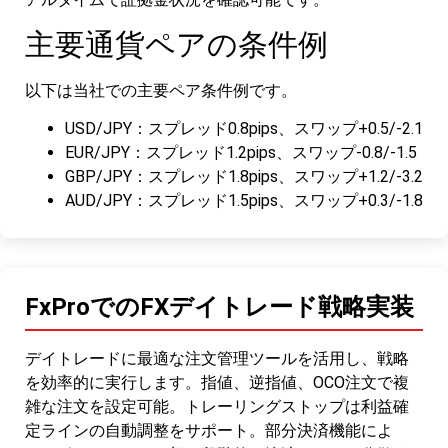
主要通貨ペアの条件例
以下は当社での主要ペア条件例です。
USD/JPY：スプレッド0.8pips、スワップ+0.5/-2.1
EUR/JPY：スプレッド1.2pips、スワップ-0.8/-1.5
GBP/JPY：スプレッド1.8pips、スワップ+1.2/-3.2
AUD/JPY：スプレッド1.5pips、スワップ+0.3/-1.8
FxProでのFXデイトレード戦略実装
デイトレードに最適な注文管理ツールを活用し、戦略
を効率的に実行します。指値、逆指値、OCO注文で複
雑な注文を設定可能。トレーリングストップは利益確
定ラインの自動調整をサポート。部分決済機能によ