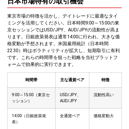
日本市場特有の取引機会
東京市場の特徴を活かし、デイトレードに最適なタイ
ミングを活用してください。日本時間9:00～15:00の東
京セッションではUSD/JPY、AUD/JPYの流動性が高ま
ります。日銀政策発表は通常14:00に行われ、大きな価
格変動が予想されます。米国雇用統計（日本時間
22:30）時はボラティリティが拡大し、短期取引に有利
です。これらの時間帯を狙った戦略を当社プラットフ
ォームで効果的に実行できます。
時間帯
主な通貨ペア
特徴
9:00～15:00（東京セ
USD/JPY、
流動性高い
ッション）
AUD/JPY
14:00（日銀政策発
全通貨ペア
価格変動大
表）