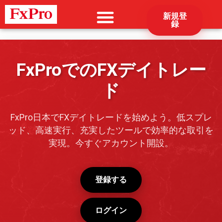
新規登
録
FxProでのFXデイトレー
ド
FxPro日本でFXデイトレードを始めよう。低スプレ
ッド、高速実行、充実したツールで効率的な取引を
実現。今すぐアカウント開設。
登録する
ログイン