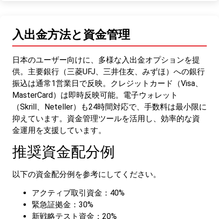
入出金方法と資金管理
日本のユーザー向けに、多様な入出金オプションを提
供。主要銀行（三菱UFJ、三井住友、みずほ）への銀行
振込は通常1営業日で反映。クレジットカード（Visa、
MasterCard）は即時反映可能。電子ウォレット
（Skrill、Neteller）も24時間対応で、手数料は最小限に
抑えています。資金管理ツールを活用し、効率的な資
金運用を支援しています。
推奨資金配分例
以下の資金配分例を参考にしてください。
アクティブ取引資金：40%
緊急証拠金：30%
新戦略テスト資金：20%