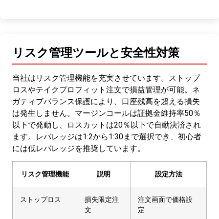
リスク管理ツールと安全性対策
当社はリスク管理機能を充実させています。ストップ
ロスやテイクプロフィット注文で損益管理が可能。ネ
ガティブバランス保護により、口座残高を超える損失
は発生しません。マージンコールは証拠金維持率50％
以下で発動し、ロスカットは20％以下で自動決済され
ます。レバレッジは1:2から1:30まで選択でき、初心者
には低レバレッジを推奨しています。
リスク管理機能
説明
設定方法
ストップロス
損失限定注
注文画面で価格設
文
定