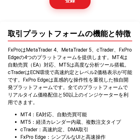
登録
取引プラットフォームの機能と特徴
FxProはMetaTrader 4、MetaTrader 5、cTrader、FxPro
Edgeの4つのプラットフォームを提供します。MT4は
自動売買（EA）対応、MT5は高度な分析ツール搭載。
cTraderはECN環境で高速約定とレベル2価格表示が可能
です。FxPro Edgeは直感的な操作性を重視した独自開
発プラットフォームです。全てのプラットフォームで
リアルタイム価格配信と50以上のインジケーターを利
用できます。
MT4：EA対応、自動売買可能
MT5：経済カレンダー内蔵、複数注文タイプ
cTrader：高速約定、DMA取引
FxPro Edge：シンプルなUIと高速操作