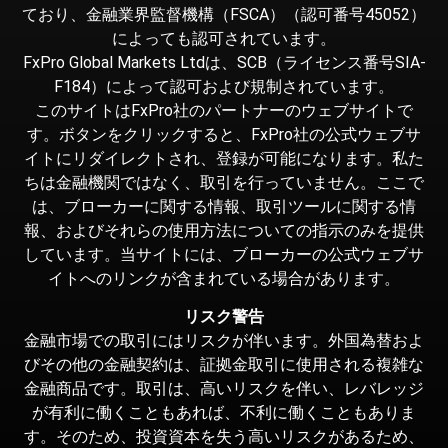
ており、金融業界監督機構（FSCA）（認可番号45052）
によっても認可されています。
FxPro Global Markets Ltdは、SCB（ライセンス番号SIA-
F184）によって認可および規制されています。
このサイトはFxPro社のパートナーのウェブサイトで
す。ボタンをクリックすると、FxPro社の公式ウェブサ
イトにリダイレクトされ、登録が可能になります。私た
ちは金融機関ではなく、取引を行っていません。ここで
は、ブローカーに関する情報、取引ツールに関する情
報、およびそれらの使用方法についての指示のみを提供
しています。当サイトには、ブローカーの公式ウェブサ
イトへのリンクが含まれている場合があります。
リスク警告
金融市場での取引にはリスクが伴います。外国為替およ
びその他の金融契約は、証拠金取引に使用される複雑な
金融商品です。取引は、高いリスクを伴い、レバレッジ
が有利に働くこともあれば、不利に働くこともありま
す。そのため、投資資本を失う高いリスクがあるため、