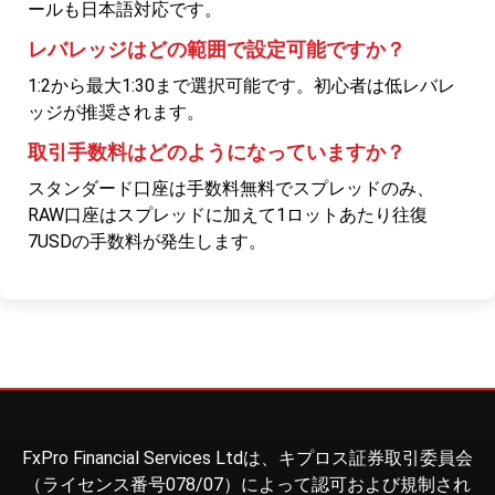
ールも日本語対応です。
レバレッジはどの範囲で設定可能ですか？
1:2から最大1:30まで選択可能です。初心者は低レバレ
ッジが推奨されます。
取引手数料はどのようになっていますか？
スタンダード口座は手数料無料でスプレッドのみ、
RAW口座はスプレッドに加えて1ロットあたり往復
7USDの手数料が発生します。
FxPro Financial Services Ltdは、キプロス証券取引委員会
（ライセンス番号078/07）によって認可および規制され