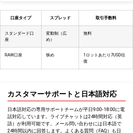
口座タイプ
スプレッド
取引手数料
スタンダード口
変動制（広
無料
座
め）
RAW口座
狭め
1ロットあたり7USD往
復
カスタマーサポートと日本語対応
日本語対応の専用サポートチームが平日9:00-18:00に電
話対応しています。ライブチャットは24時間対応（英
語）が利用可能です。メール問い合わせには日本語で
24時間以内に回答します。よくある質問（FAQ）も日