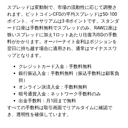
スプレッドは変動制で、市場の流動性に応じて調整さ
れます。ビットコインCFDの平均スプレッドは50-100
ポイント、イーサリアムは3-8ポイントです。スタンダ
ード口座は手数料無料でスプレッドのみ、RAW口座は
狭いスプレッドに加え1ロットあたり往復7USDの手数
料がかかります。オーバーナイト金利はポジションを
翌日に持ち越す場合に適用され、通常はマイナススワ
ップとなります。
クレジットカード入金：手数料無料
銀行振込入金：手数料無料（振込手数料は顧客負
担）
オンライン決済入金：手数料無料
暗号通貨入金：ネットワーク手数料のみ
出金手数料：月1回まで無料
すべての手数料は取引画面でリアルタイムに確認で
き、透明性を確保しています。