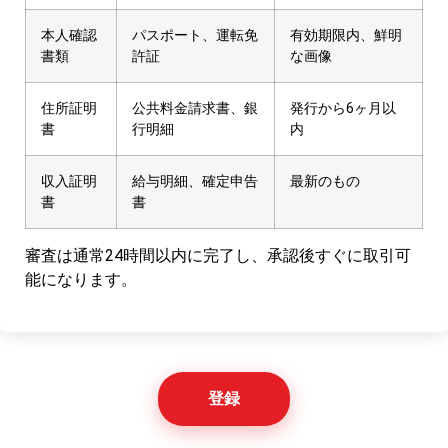
本人確認
パスポート、運転免
有効期限内、鮮明
書類
許証
な画像
住所証明
公共料金請求書、銀
発行から6ヶ月以
書
行明細
内
収入証明
給与明細、確定申告
最新のもの
書
書
審査は通常24時間以内に完了し、承認後すぐに取引可
能になります。
登録