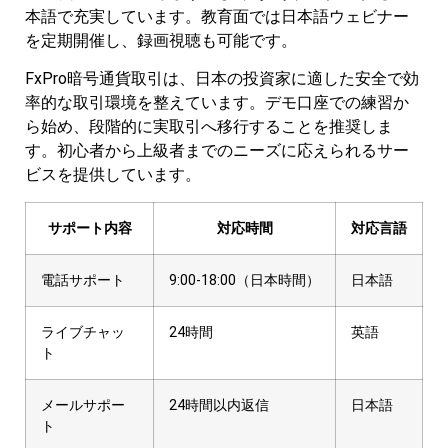
本語で充実しています。教育面では日本語ウェビナー
を定期開催し、録画視聴も可能です。
FxPro暗号通貨取引は、日本の投資家に適した安全で効
率的な取引環境を整えています。デモ口座での練習か
ら始め、段階的に実取引へ移行することを推奨しま
す。初心者から上級者までのニーズに応えられるサー
ビスを提供しています。
サポート内容
対応時間
対応言語
電話サポート
9:00-18:00（日本時間）
日本語
ライブチャッ
24時間
英語
ト
メールサポー
24時間以内返信
日本語
ト