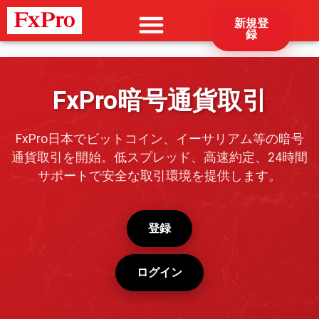
新規登
録
FxPro暗号通貨取引
FxPro日本でビットコイン、イーサリアム等の暗号
通貨取引を開始。低スプレッド、高速約定、24時間
サポートで安全な取引環境を提供します。
登録
ログイン