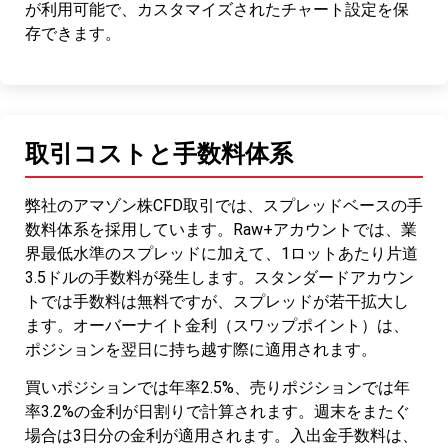
が利用可能で、カスタマイズされたチャート設定を保
存できます。
取引コストと手数料体系
弊社のアマゾン株CFD取引では、スプレッドベースの手
数料体系を採用しています。Raw+アカウントでは、業
界最低水準のスプレッドに加えて、1ロットあたり片道
3.5ドルの手数料が発生します。スタンダードアカウン
トでは手数料は無料ですが、スプレッドが若干拡大し
ます。オーバーナイト金利（スワップポイント）は、
ポジションを翌日に持ち越す際に適用されます。
買いポジションでは年率2.5%、売りポジションでは年
率3.2%の金利が日割りで計算されます。週末をまたぐ
場合は3日分の金利が適用されます。入出金手数料は、