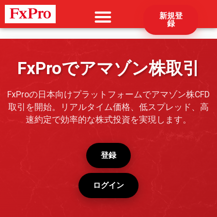
新規登
録
FxProでアマゾン株取引
FxProの日本向けプラットフォームでアマゾン株CFD
取引を開始。リアルタイム価格、低スプレッド、高
速約定で効率的な株式投資を実現します。
登録
ログイン