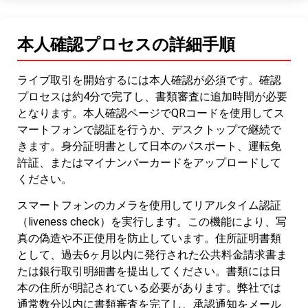
本人確認プロセスの詳細手順
ライブ取引を開始するには本人確認が必須です。確認
プロセスは約4分で完了し、書類審査に追加時間が必要
となります。本人確認ページでQRコードを使用してス
マートフォンで認証を行うか、デスクトップで継続で
きます。身分証明書として日本のパスポート、運転免
許証、またはマイナンバーカードをアップロードして
ください。
スマートフォンのカメラを使用してリアルタイム認証
（liveness check）を実行します。この機能により、写
真の偽造や不正使用を防止しています。住所証明書類
として、過去6ヶ月以内に発行された公共料金請求書ま
たは銀行取引明細書を提出してください。書類には日
本の住所が明記されている必要があります。弊社では
通常数分以内に書類審査を完了し、承認通知をメール