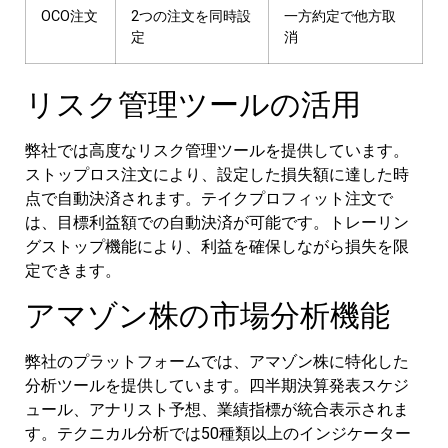
OCO注文
2つの注文を同時設
一方約定で他方取
定
消
リスク管理ツールの活用
弊社では高度なリスク管理ツールを提供しています。
ストップロス注文により、設定した損失額に達した時
点で自動決済されます。テイクプロフィット注文で
は、目標利益額での自動決済が可能です。トレーリン
グストップ機能により、利益を確保しながら損失を限
定できます。
アマゾン株の市場分析機能
弊社のプラットフォームでは、アマゾン株に特化した
分析ツールを提供しています。四半期決算発表スケジ
ュール、アナリスト予想、業績指標が統合表示されま
す。テクニカル分析では50種類以上のインジケーター