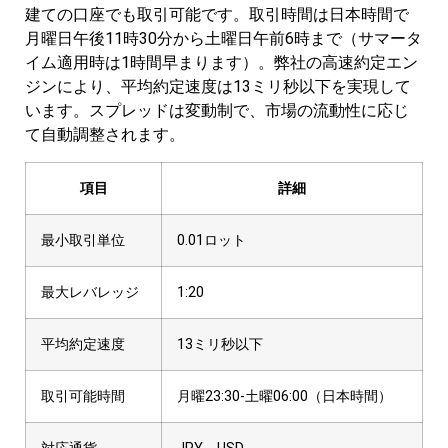
建ての口座でも取引可能です。取引時間は日本時間で
月曜日午後11時30分から土曜日午前6時まで（サマータ
イム適用時は1時間早まります）。弊社の高速約定エン
ジンにより、平均約定速度は13ミリ秒以下を実現して
います。スプレッドは変動制で、市場の流動性に応じ
て自動調整されます。
項目
詳細
最小取引単位
0.01ロット
最大レバレッジ
1:20
平均約定速度
13ミリ秒以下
取引可能時間
月曜23:30-土曜06:00（日本時間）