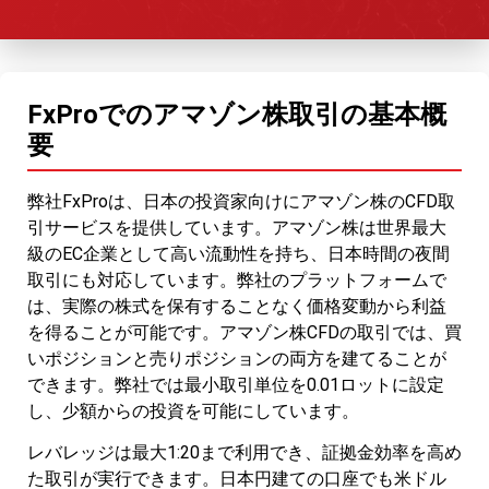
FxProでのアマゾン株取引の基本概
要
弊社FxProは、日本の投資家向けにアマゾン株のCFD取
引サービスを提供しています。アマゾン株は世界最大
級のEC企業として高い流動性を持ち、日本時間の夜間
取引にも対応しています。弊社のプラットフォームで
は、実際の株式を保有することなく価格変動から利益
を得ることが可能です。アマゾン株CFDの取引では、買
いポジションと売りポジションの両方を建てることが
できます。弊社では最小取引単位を0.01ロットに設定
し、少額からの投資を可能にしています。
レバレッジは最大1:20まで利用でき、証拠金効率を高め
た取引が実行できます。日本円建ての口座でも米ドル