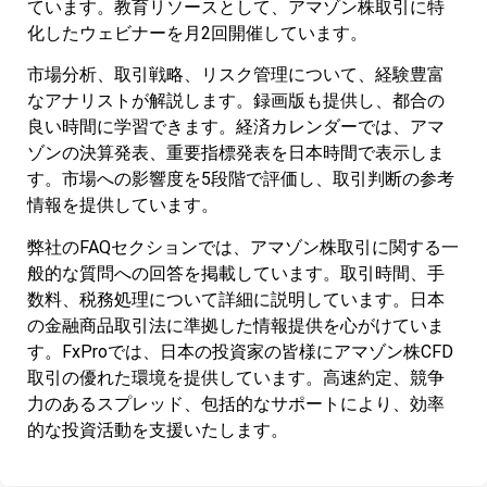
ています。教育リソースとして、アマゾン株取引に特
化したウェビナーを月2回開催しています。
市場分析、取引戦略、リスク管理について、経験豊富
なアナリストが解説します。録画版も提供し、都合の
良い時間に学習できます。経済カレンダーでは、アマ
ゾンの決算発表、重要指標発表を日本時間で表示しま
す。市場への影響度を5段階で評価し、取引判断の参考
情報を提供しています。
弊社のFAQセクションでは、アマゾン株取引に関する一
般的な質問への回答を掲載しています。取引時間、手
数料、税務処理について詳細に説明しています。日本
の金融商品取引法に準拠した情報提供を心がけていま
す。FxProでは、日本の投資家の皆様にアマゾン株CFD
取引の優れた環境を提供しています。高速約定、競争
力のあるスプレッド、包括的なサポートにより、効率
的な投資活動を支援いたします。