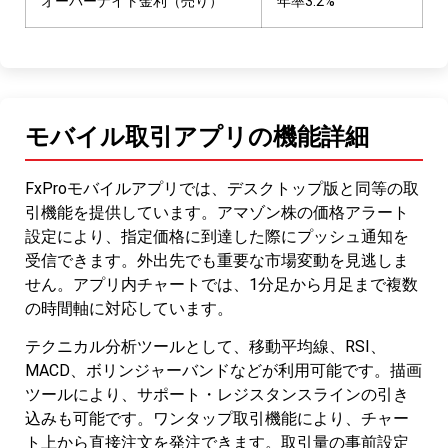
オーバーナイト金利（売り）
年率3.2%
モバイル取引アプリの機能詳細
FxProモバイルアプリでは、デスクトップ版と同等の取
引機能を提供しています。アマゾン株の価格アラート
設定により、指定価格に到達した際にプッシュ通知を
受信できます。外出先でも重要な市場変動を見逃しま
せん。アプリ内チャートでは、1分足から月足まで複数
の時間軸に対応しています。
テクニカル分析ツールとして、移動平均線、RSI、
MACD、ボリンジャーバンドなどが利用可能です。描画
ツールにより、サポート・レジスタンスラインの引き
込みも可能です。ワンタップ取引機能により、チャー
ト上から直接注文を発注できます。取引量の事前設定